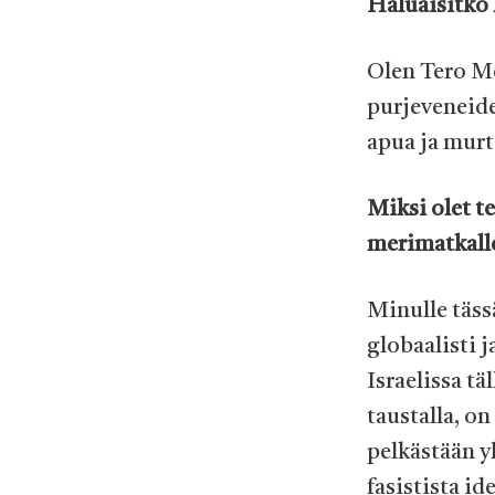
Haluaisitko 
Olen Tero Mo
purjeveneide
apua ja murt
Miksi olet t
merimatkall
Minulle täss
globaalisti 
Israelissa tä
taustalla, on
pelkästään y
fasistista id