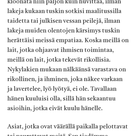
kloonata niin paljon kuin huvittaa, ilman
lakeja kukaan tuskin sotkisi maalitussilla
taidetta tai julkisen vessan peilejä, ilman
lakeja muiden olentojen kärsimys tuskin
herättäisi meissä empatiaa. Koska meillä on
lait, jotka ohjaavat ihmisen toimintaa,
meillä on lait, jotka tekevät rikollisia.
Nykylakien mukaan nälkäänsä varastava on
rikollinen, ja ihminen, joka näkee varkaan
ja lavertelee, lyö lyötyä, ei ole. Tavallaan
hänen kuuluisi olla, sillä hän sekaantuu
asioihin, jotka eivät kuulu hänelle.
Asiat, jotka ovat väärällä paikalla pelottavat