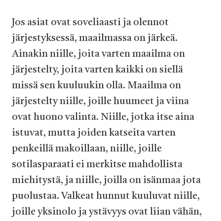
Jos asiat ovat soveliaasti ja olennot
järjestyksessä, maailmassa on järkeä.
Ainakin niille, joita varten maailma on
järjestelty, joita varten kaikki on siellä
missä sen kuuluukin olla. Maailma on
järjestelty niille, joille huumeet ja viina
ovat huono valinta. Niille, jotka itse aina
istuvat, mutta joiden katseita varten
penkeillä makoillaan, niille, joille
sotilasparaati ei merkitse mahdollista
miehitystä, ja niille, joilla on isänmaa jota
puolustaa. Valkeat hunnut kuuluvat niille,
joille yksinolo ja ystävyys ovat liian vähän,