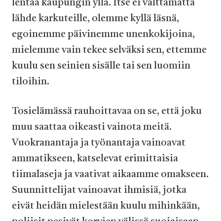
lentää kaupungin yllä. Itse ei välttämättä
lähde karkuteille, olemme kyllä läsnä,
egoinemme päivinemme unenkokijoina,
mielemme vain tekee selväksi sen, ettemme
kuulu sen seinien sisälle tai sen luomiin
tiloihin.
Tosielämässä rauhoittavaa on se, että joku
muu saattaa oikeasti vainota meitä.
Vuokranantaja ja työnantaja vainoavat
ammatikseen, katselevat erimittaisia
tiimalaseja ja vaativat aikaamme omakseen.
Suunnittelijat vainoavat ihmisiä, jotka
eivät heidän mielestään kuulu mihinkään,