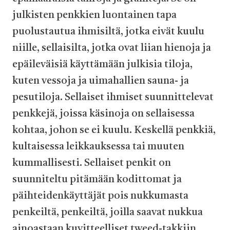
julkisten penkkien luontainen tapa
puolustautua ihmisiltä, jotka eivät kuulu
niille, sellaisilta, jotka ovat liian hienoja ja
epäileväisiä käyttämään julkisia tiloja,
kuten vessoja ja uimahallien sauna- ja
pesutiloja. Sellaiset ihmiset suunnittelevat
penkkejä, joissa käsinoja on sellaisessa
kohtaa, johon se ei kuulu. Keskellä penkkiä,
kultaisessa leikkauksessa tai muuten
kummallisesti. Sellaiset penkit on
suunniteltu pitämään kodittomat ja
päihteidenkäyttäjät pois nukkumasta
penkeiltä, penkeiltä, joilla saavat nukkua
ainoastaan kuvitteelliset tweed-takkiin