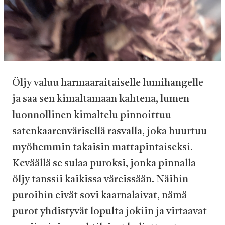
Öljy valuu harmaaraitaiselle lumihangelle
ja saa sen kimaltamaan kahtena, lumen
luonnollinen kimaltelu pinnoittuu
satenkaarenvärisellä rasvalla, joka huurtuu
myöhemmin takaisin mattapintaiseksi.
Keväällä se sulaa puroksi, jonka pinnalla
öljy tanssii kaikissa väreissään. Näihin
puroihin eivät sovi kaarnalaivat, nämä
purot yhdistyvät lopulta jokiin ja virtaavat