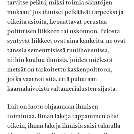
tarvitse pelätä, miksi toimia sääntöjen
mukaan? Jos ihmiset pelkäävät tarpeeksi ja
oikeita asioita, he saattavat perustaa
poliittisen liikkeen tai uskonnon. Pelosta
syntyvät liikkeet ovat aina kankeita, ne ovat
tanssia sementtisissä tuulihousuissa,
niihin kuuluu ihmisiä, joiden mielestä
metsät on tarkoitettu kaskenpolttoon,
jotka vaativat sitä, että puhutaan
kaarnalaivoista valtamerialusten sijasta.
Lait on luotu ohjaamaan ihmisen
toimintaa. Ilman lakeja tappaminen olisi
oikein, ilman lakeja ihmisiä saisi takuulla