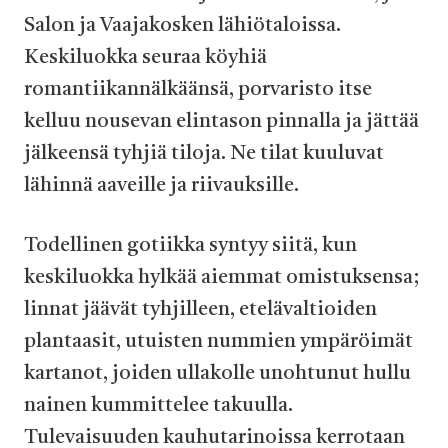
Salon ja Vaajakosken lähiötaloissa.
Keskiluokka seuraa köyhiä
romantiikannälkäänsä, porvaristo itse
kelluu nousevan elintason pinnalla ja jättää
jälkeensä tyhjiä tiloja. Ne tilat kuuluvat
lähinnä aaveille ja riivauksille.
Todellinen gotiikka syntyy siitä, kun
keskiluokka hylkää aiemmat omistuksensa;
linnat jäävät tyhjilleen, etelävaltioiden
plantaasit, utuisten nummien ympäröimät
kartanot, joiden ullakolle unohtunut hullu
nainen kummittelee takuulla.
Tulevaisuuden kauhutarinoissa kerrotaan