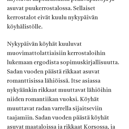
asuvat puukerrostalossa. Sellaiset
kerrostalot eivät kuulu nykypäivän
köyhälistölle.
Nykypäivän köyhät kuuluvat
muovimattolattiaisiin kerrostaloihin
lukemaan ergodista sopimuskirjallisuutta.
Sadan vuoden päästä rikkaat asuvat
romanttisissa lähiöissä. Itse asiassa
nykyäänkin rikkaat muuttavat lähiöihin
niiden romantiikan vuoksi. Köyhät
muuttavat radan varrella sijaitseviin
taajamiin. Sadan vuoden päästä köyhät
asuvat maataloissa ja rikkaat Korsossa, ja