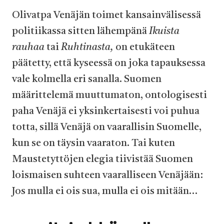
Olivatpa Venäjän toimet kansainvälisessä
politiikassa sitten lähempänä
Ikuista
rauhaa
tai
Ruhtinasta,
on etukäteen
päätetty, että kyseessä on joka tapauksessa
vale kolmella eri sanalla. Suomen
määrittelemä muuttumaton, ontologisesti
paha Venäjä ei yksinkertaisesti voi puhua
totta, sillä Venäjä on vaarallisin Suomelle,
kun se on täysin vaaraton. Tai kuten
Maustetyttöjen elegia tiivistää Suomen
loismaisen suhteen vaaralliseen Venäjään:
Jos mulla ei ois sua, mulla ei ois mitään…