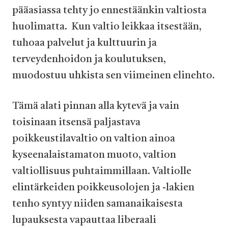
pääasiassa tehty jo ennestäänkin valtiosta
huolimatta. Kun valtio leikkaa itsestään,
tuhoaa palvelut ja kulttuurin ja
terveydenhoidon ja koulutuksen,
muodostuu uhkista sen viimeinen elinehto.
Tämä alati pinnan alla kytevä ja vain
toisinaan itsensä paljastava
poikkeustilavaltio on valtion ainoa
kyseenalaistamaton muoto, valtion
valtiollisuus puhtaimmillaan. Valtiolle
elintärkeiden poikkeusolojen ja -lakien
tenho syntyy niiden samanaikaisesta
lupauksesta vapauttaa liberaali