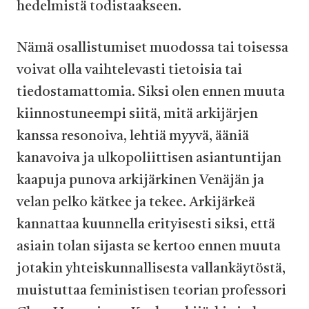
hedelmistä todistaakseen.
Nämä osallistumiset muodossa tai toisessa
voivat olla vaihtelevasti tietoisia tai
tiedostamattomia. Siksi olen ennen muuta
kiinnostuneempi siitä, mitä arkijärjen
kanssa resonoiva, lehtiä myyvä, ääniä
kanavoiva ja ulkopoliittisen asiantuntijan
kaapuja punova arkijärkinen Venäjän ja
velan pelko kätkee ja tekee. Arkijärkeä
kannattaa kuunnella erityisesti siksi, että
asiain tolan sijasta se kertoo ennen muuta
jotakin yhteiskunnallisesta vallankäytöstä,
muistuttaa feministisen teorian professori