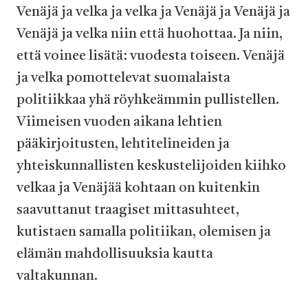
Venäjä ja velka ja velka ja Venäjä ja Venäjä ja
Venäjä ja velka niin että huohottaa. Ja niin,
että voinee lisätä: vuodesta toiseen. Venäjä
ja velka pomottelevat suomalaista
politiikkaa yhä röyhkeämmin pullistellen.
Viimeisen vuoden aikana lehtien
pääkirjoitusten, lehtitelineiden ja
yhteiskunnallisten keskustelijoiden kiihko
velkaa ja Venäjää kohtaan on kuitenkin
saavuttanut traagiset mittasuhteet,
kutistaen samalla politiikan, olemisen ja
elämän mahdollisuuksia kautta
valtakunnan.