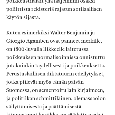
poikkeustilalait yhä laajemmin osaksi
poliittista rekisteriä rajatun sotilaallisen
käytön sijasta.
Kuten esimerkiksi Walter Benjamin ja
Giorgio Agamben
ovat panneet merkille,
on 1800-luvulla liikkeelle laitetussa
poikkeuksen normalisoinnissa onnistuttu
jotakuinkin täydellisesti ja poikkeuksetta.
Perustuslaillisen diktatuurin edellytykset,
jotka piilevät myös tämän päivän
Suomessa, on sementoitu lain kirjaimeen,
ja politiikan schmittiläinen, olemassaolon
säilyttämisestä ja päättämisestä