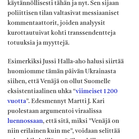
käytännöllisesti tähän ja nyt. Sen sijaan
poliittisen tilan valtasivat messiaaniset
kommentaattorit, joiden analyysit
kurottautuivat kohti transsendentteja
totuuksia ja myyttejä.
Esimerkiksi
Jussi Halla-aho halusi siirtää
huomiomme tämän päivän Ukrainasta
siihen, että Venäjä on ollut Suomelle
eksistentiaalinen uhka “
viimeiset 1 200
vuotta
”. Edesmennyt Martti J. Kari
puolestaan argumentoi viraalissa
luennossaan
, että sitä, miksi ”Venäjä on
niin erilainen kuin me”, voidaan selittää