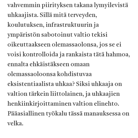
vahvemmin piirityksen takana lymyilevistä
uhkaajista. Sillä mitä terveyden,
koulutuksen, infrastruktuurin ja
ympäristön sabotoinut valtio tekisi
oikeuttaakseen olemassaolonsa, jos se ei
voisi kontrolloida ja rankaista tätä hahmoa,
ennalta ehkäistäkseen omaan
olemassaoloonsa kohdistuvaa
eksistentiaalista uhkaa? Siksi uhkaaja on
valtion tärkein liittolainen, ja uhkaajien
henkiinkirjoittaminen valtion elinehto.
Pääasiallinen työkalu tässä manauksessa on
velka.