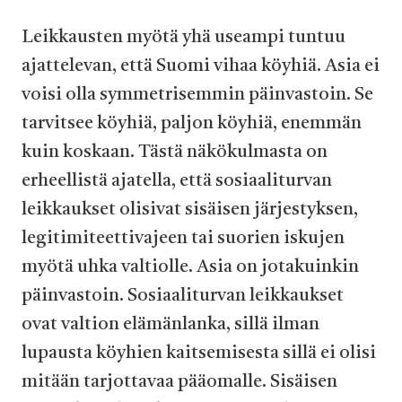
Leikkausten myötä yhä useampi tuntuu
ajattelevan, että Suomi vihaa köyhiä. Asia ei
voisi olla symmetrisemmin päinvastoin. Se
tarvitsee köyhiä, paljon köyhiä, enemmän
kuin koskaan. Tästä näkökulmasta on
erheellistä ajatella, että sosiaaliturvan
leikkaukset olisivat sisäisen järjestyksen,
legitimiteettivajeen tai suorien iskujen
myötä uhka valtiolle. Asia on jotakuinkin
päinvastoin. Sosiaaliturvan leikkaukset
ovat valtion elämänlanka, sillä ilman
lupausta köyhien kaitsemisesta sillä ei olisi
mitään tarjottavaa pääomalle. Sisäisen