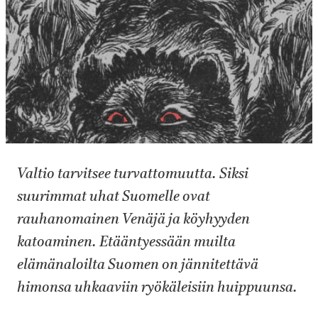
Valtio tarvitsee turvattomuutta. Siksi
suurimmat uhat Suomelle ovat
rauhanomainen Venäjä ja köyhyyden
katoaminen. Etääntyessään muilta
elämänaloilta Suomen on jännitettävä
himonsa uhkaaviin ryökäleisiin huippuunsa.