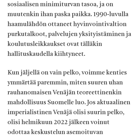
sosiaalisen minimiturvan tasoa, ja on
muutenkin ihan paska paikka. 1990-luvulla
haamulähdön ottaneet hyvinvointivaltion
purkutalkoot, palvelujen yksityistäminen ja
koulutusleikkaukset ovat tälläkin
hallituskaudella kiihtyneet.
Kun jäljellä on vain pelko, voimme kenties
ymmärtää paremmin, miten suuren uhan
rauhanomaisen Venäjän teoreettinenkin
mahdollisuus Suomelle luo. Jos aktuaalinen
imperialistinen Venäjä olisi suurin pelko,
olisi helmikuun 2022 jälkeen voinut
odottaa keskustelun asemoituvan