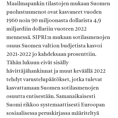
Maailmapankin tilastojen mukaan Suomen
puolustusmenot ovat kasvaneet vuoden
1960 noin 90 miljoonasta dollarista 4,9
miljardiin dollariin vuoteen 2022
mennessä. SIPRI:n mukaan sotilasmenojen
osuus Suomen valtion budjetista kasvoi
2021-2022 jo kahdeksaan prosenttiin.
Tähän lukuun eivät sisälly
hävittäjähankinnat ja muut keväällä 2022
tehdyt varustelupäätökset, jotka tulevat
kasvattamaan Suomen sotilasmenojen
osuutta entisestään. Samanaikaisesti
Suomi rikkoo systemaattisesti Euroopan
sosiaalisessa peruskirjassa määriteltyä