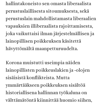
hallintakoneisto sen omasta liberaalista
perustuslaillisesta sitoumuksesta, sekä
perustuslain mahdollistamasta liberaalien
vapauksien illiberaalista rajoittamisesta,
joka vaikuttaisi ilman järjestelmällisen ja
lainopillisen poikkeuksen käsitettä
hävyttömältä maanpetturuudelta.
Korona muistutti useimpia näiden
lainopillisten poikkeuslakien ja -olojen
sisäisistä konflikteista. Mutta
ymmärtääkseen poikkeuksen sisältöä
historiallisena hallinnan työkaluna on
välttämätöntä kiinnittää huomio siihen,