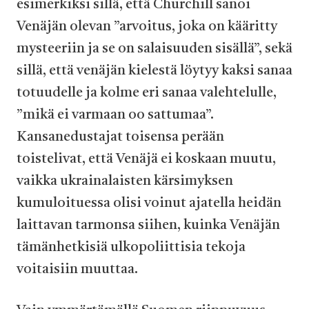
esimerkiksi sillä, että Churchill sanoi
Venäjän olevan ”arvoitus, joka on kääritty
mysteeriin ja se on salaisuuden sisällä”, sekä
sillä, että venäjän kielestä löytyy kaksi sanaa
totuudelle ja kolme eri sanaa valehtelulle,
”mikä ei varmaan oo sattumaa”.
Kansanedustajat toisensa perään
toistelivat, että Venäjä ei koskaan muutu,
vaikka ukrainalaisten kärsimyksen
kumuloituessa olisi voinut ajatella heidän
laittavan tarmonsa siihen, kuinka Venäjän
tämänhetkisiä ulkopoliittisia tekoja
voitaisiin muuttaa.