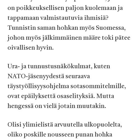
on poikkeuksellisen paljon kuolemaan ja
tappamaan valmistautuvia ihmisiä?
Tunnistin saman hohkan myös Suomessa,
johon myös jälkimmäinen määre toki pätee
oivallisen hyvin.
Ura- ja tunnustusnäkökulmat, kuten
NATO-jäsenyydestä seuraava
täystyöllisyysohjelma sotasommitelmille,
ovat epäilyksettä osaselityksiä. Mutta
hengessä on vielä jotain muutakin.
Olisi ylimielistä arvuutella ulkopuolelta,
oliko poskille nousseen punan hohka