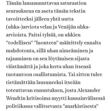
Tämän lamaannuttavan saturaation
seurauksena en aseta tämän tekstin
tavoitteeksi jälleen yhtä uutta
(uhka-)arviota velan ja Venäjän uhka-
arvioista. Paitsi tylsää, on uhkien
”todellisen” ”luonteen” määrittely ennalta
mahdotonta, sillä uhan nimeäminen ja
rajaaminen on sen löytämisen sijasta
väistämättä ja joka kerta uhan itsensä
tuotantoon osallistumista. Tai sitten tulee
tietämättään lausuneeksi itseään
toteuttavan ennustuksen, josta Alexander
Wendtin kritisoima myytti kansainvälisessä
politiikassa vallitsevasta ”anarkistisesta”