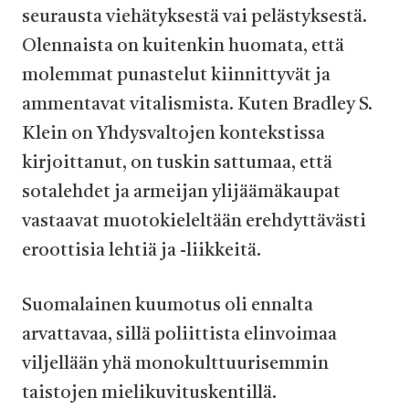
seurausta viehätyksestä vai pelästyksestä.
Olennaista on kuitenkin huomata, että
molemmat punastelut kiinnittyvät ja
ammentavat vitalismista. Kuten Bradley S.
Klein on Yhdysvaltojen kontekstissa
kirjoittanut, on tuskin sattumaa, että
sotalehdet ja armeijan ylijäämäkaupat
vastaavat muotokieleltään erehdyttävästi
eroottisia lehtiä ja -liikkeitä.
Suomalainen kuumotus oli ennalta
arvattavaa, sillä poliittista elinvoimaa
viljellään yhä monokulttuurisemmin
taistojen mielikuvituskentillä.