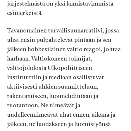
järjestelmästä on yksi lannistavimmista
esimerkeistä.
Tavanomainen turvallisuunarratiivi, jossa
uhat ensin pulpahtelevat pintaan ja sen
jälkeen hobbesilainen valtio reagoi, johtaa
harhaan. Valtiokoneen toimijat,
valtiojohdosta Ulkopoliittiseen
instituuttiin ja mediaan osallistuvat
aktiivisesti uhkien suunnitteluun,
rakentamiseen, luonnehdintaan ja
tuotantoon. Ne nimeävät ja
uudelleennimeävät uhat ennen, aikana ja
jälkeen, ne luodakseen ja luomistyönsä