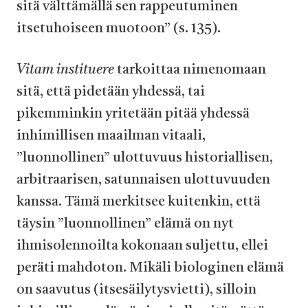
sitä välttämällä sen rappeutuminen
itsetuhoiseen muotoon” (s. 135).
Vitam instituere
tarkoittaa nimenomaan
sitä, että pidetään yhdessä, tai
pikemminkin yritetään pitää yhdessä
inhimillisen maailman vitaali,
”luonnollinen” ulottuvuus historiallisen,
arbitraarisen, satunnaisen ulottuvuuden
kanssa. Tämä merkitsee kuitenkin, että
täysin ”luonnollinen” elämä on nyt
ihmisolennoilta kokonaan suljettu, ellei
peräti mahdoton. Mikäli biologinen elämä
on saavutus (itsesäilytysvietti), silloin