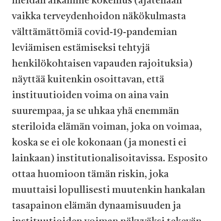
meidän aikamme kokemus (ajatellaan
vaikka terveydenhoidon näkökulmasta
välttämättömiä covid-19-pandemian
leviämisen estämiseksi tehtyjä
henkilökohtaisen vapauden rajoituksia)
näyttää kuitenkin osoittavan, että
instituutioiden voima on aina vain
suurempaa, ja se uhkaa yhä enemmän
steriloida elämän voiman, joka on voimaa,
koska se ei ole kokonaan (ja monesti ei
lainkaan) institutionalisoitavissa. Esposito
ottaa huomioon tämän riskin, joka
muuttaisi lopullisesti muutenkin hankalan
tasapainon elämän dynaamisuuden ja