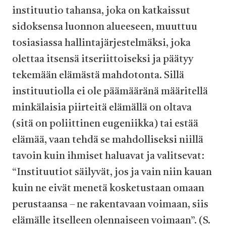
instituutio tahansa, joka on katkaissut
sidoksensa luonnon alueeseen, muuttuu
tosiasiassa hallintajärjestelmäksi, joka
olettaa itsensä itseriittoiseksi ja päätyy
tekemään elämästä mahdotonta. Sillä
instituutiolla ei ole päämääränä määritellä
minkälaisia piirteitä elämällä on oltava
(sitä on poliittinen eugeniikka) tai estää
elämää, vaan tehdä se mahdolliseksi niillä
tavoin kuin ihmiset haluavat ja valitsevat:
“Instituutiot säilyvät, jos ja vain niin kauan
kuin ne eivät menetä kosketustaan omaan
perustaansa – ne rakentavaan voimaan, siis
elämälle itselleen olennaiseen voimaan”. (S.