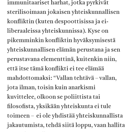
immunitaariset harhat, jotka pyrkivät
sterilisoimaan jokaisen yhteiskunnallisen
konfliktin (kuten despoottisissa ja ei-
liberaaleissa yhteiskunnissa). Kyse on
pikemminkin konfliktin hyväksymisestä
yhteiskunnallisen elämän perustana ja sen
perustavana elementtinä, kuitenkin niin,
että itse tämä konflikti ei tee elämää
mahdottomaksi: “Vallan tehtävä – vallan,
jota ilman, toisin kuin anarkismi
kuvittelee, olkoon se poliittista tai
filosofista, yksikään yhteiskunta ei tule
toimeen – ei ole yhdistää yhteiskunnallista
jakautumista, tehdä siitä loppu, vaan hallita