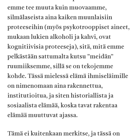
emme tee muuta kuin muovaamme,
silmälaseista aina kaiken muunlaisiin
proteeseihin (myös psykotrooppiset aineet,
mukaan lukien alkoholi ja kahvi, ovat
kognitiivisia proteeseja), sitä, mitä emme
pelkästään sattumalta kutsu ”meidän”
ruumiiksemme, sillä se on tekojemme
kohde. Tässä mielessä elämä ihmiseläimille
on nimenomaan aina rakennettua,
institutioitua, ja siten historiallista ja
sosiaalista elämää, koska tavat rakentaa
elämää muuttuvat ajassa.
Tämä ei kuitenkaan merkitse, ja tässä on