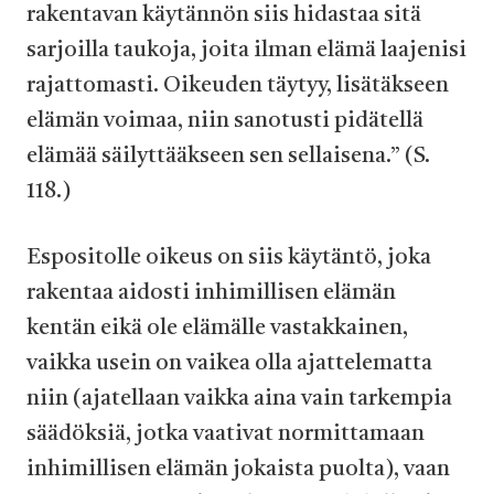
rakentavan käytännön siis hidastaa sitä
sarjoilla taukoja, joita ilman elämä laajenisi
rajattomasti. Oikeuden täytyy, lisätäkseen
elämän voimaa, niin sanotusti pidätellä
elämää säilyttääkseen sen sellaisena.” (S.
118.)
Espositolle oikeus on siis käytäntö, joka
rakentaa aidosti inhimillisen elämän
kentän eikä ole elämälle vastakkainen,
vaikka usein on vaikea olla ajattelematta
niin (ajatellaan vaikka aina vain tarkempia
säädöksiä, jotka vaativat normittamaan
inhimillisen elämän jokaista puolta), vaan