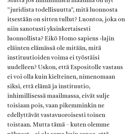
Mutta jos inhimillinen maailma on nyt
”juridista todellisuutta”, mitä luonnosta
itsestään on sitten tullut? Luontoa, joka on
niin sanotusti yksinkertaisesti
luonnollista? Eikö Homo sapiens -lajin
eläinten elämässä ole mitään, mitä
instituutioiden voima ei työstäisi
uudelleen? Uskon, että Espositolle vastaus
ei voi olla kuin kielteinen, nimenomaan
siksi, että elämä ja instituutio,
inhimillisessä maailmassa, eivät sulje
toisiaan pois, vaan pikemminkin ne
edellyttävät vastavuoroisesti toinen
toistaan. Mutta tämä – kuten olemme