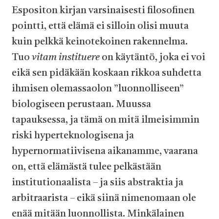
Espositon kirjan varsinaisesti filosofinen
pointti, että elämä ei silloin olisi muuta
kuin pelkkä keinotekoinen rakennelma.
Tuo
vitam instituere
on käytäntö, joka ei voi
eikä sen pidäkään koskaan rikkoa suhdetta
ihmisen olemassaolon ”luonnolliseen”
biologiseen perustaan. Muussa
tapauksessa, ja tämä on mitä ilmeisimmin
riski hyperteknologisena ja
hypernormatiivisena aikanamme, vaarana
on, että elämästä tulee pelkästään
institutionaalista – ja siis abstraktia ja
arbitraarista – eikä siinä nimenomaan ole
enää mitään luonnollista. Minkälainen