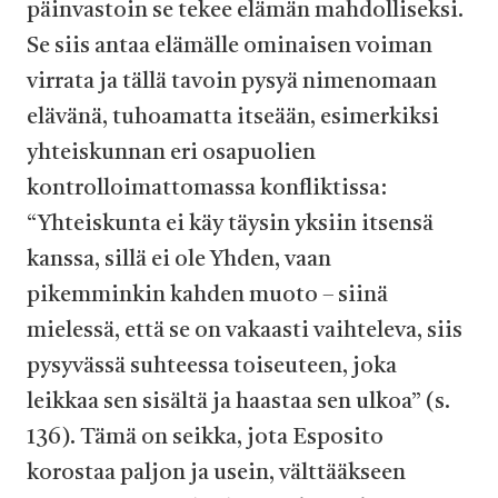
päinvastoin se tekee elämän mahdolliseksi.
Se siis antaa elämälle ominaisen voiman
virrata ja tällä tavoin pysyä nimenomaan
elävänä, tuhoamatta itseään, esimerkiksi
yhteiskunnan eri osapuolien
kontrolloimattomassa konfliktissa:
“Yhteiskunta ei käy täysin yksiin itsensä
kanssa, sillä ei ole Yhden, vaan
pikemminkin kahden muoto – siinä
mielessä, että se on vakaasti vaihteleva, siis
pysyvässä suhteessa toiseuteen, joka
leikkaa sen sisältä ja haastaa sen ulkoa” (s.
136). Tämä on seikka, jota Esposito
korostaa paljon ja usein, välttääkseen