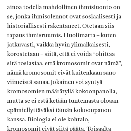
ainoa todella mahdollinen ihmisluonto on
se, jonka ihmisolennot ovat sosiaalisesti ja
historiallisesti rakentaneet. Otetaan siis
tapaus ihmisruumis. Huolimatta – kuten
jatkuvasti, vaikka hyvin ylimalkaisesti,
korostetaan – siitä, että ei voida ”ohittaa
sitä tosiasiaa, että kromosomit ovat nämä”,
nämä kromosomit eivät kuitenkaan sano
viimeistä sanaa. Jokainen voi syntyä
kromosomien määrätyllä kokoonpanolla,
mutta se ei estä ketään tuntemasta oloaan
epämiellyttäväksi tämän kokoonpanon
kanssa. Biologia ei ole kohtalo,
kromosomit eivät siitä päätä. Toisaalta