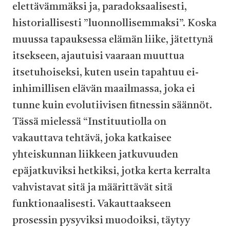
elettävämmäksi ja, paradoksaalisesti,
historiallisesti ”luonnollisemmaksi”. Koska
muussa tapauksessa elämän liike, jätettynä
itsekseen, ajautuisi vaaraan muuttua
itsetuhoiseksi, kuten usein tapahtuu ei-
inhimillisen elävän maailmassa, joka ei
tunne kuin evolutiivisen fitnessin säännöt.
Tässä mielessä “Instituutiolla on
vakauttava tehtävä, joka katkaisee
yhteiskunnan liikkeen jatkuvuuden
epäjatkuviksi hetkiksi, jotka kerta kerralta
vahvistavat sitä ja määrittävät sitä
funktionaalisesti. Vakauttaakseen
prosessin pysyviksi muodoiksi, täytyy