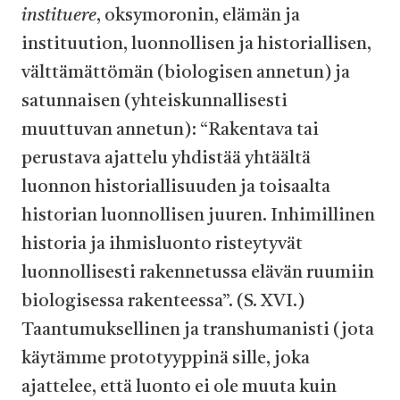
instituere
, oksymoronin, elämän ja
instituution, luonnollisen ja historiallisen,
välttämättömän (biologisen annetun) ja
satunnaisen (yhteiskunnallisesti
muuttuvan annetun): “Rakentava tai
perustava ajattelu yhdistää yhtäältä
luonnon historiallisuuden ja toisaalta
historian luonnollisen juuren. Inhimillinen
historia ja ihmisluonto risteytyvät
luonnollisesti rakennetussa elävän ruumiin
biologisessa rakenteessa”. (S. XVI.)
Taantumuksellinen ja transhumanisti (jota
käytämme prototyyppinä sille, joka
ajattelee, että luonto ei ole muuta kuin