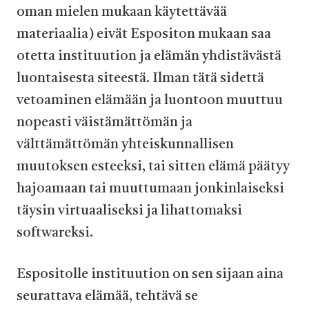
oman mielen mukaan käytettävää
materiaalia) eivät Espositon mukaan saa
otetta instituution ja elämän yhdistävästä
luontaisesta siteestä. Ilman tätä sidettä
vetoaminen elämään ja luontoon muuttuu
nopeasti väistämättömän ja
välttämättömän yhteiskunnallisen
muutoksen esteeksi, tai sitten elämä päätyy
hajoamaan tai muuttumaan jonkinlaiseksi
täysin virtuaaliseksi ja lihattomaksi
softwareksi.
Espositolle instituution on sen sijaan aina
seurattava elämää, tehtävä se