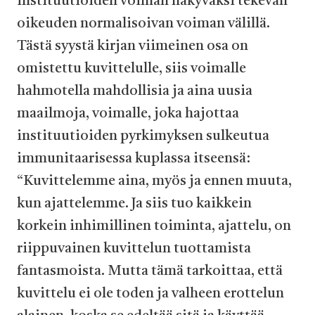
instituutioiden voiman näkyväksi tekevän
oikeuden normalisoivan voiman välillä.
Tästä syystä kirjan viimeinen osa on
omistettu kuvittelulle, siis voimalle
hahmotella mahdollisia ja aina uusia
maailmoja, voimalle, joka hajottaa
instituutioiden pyrkimyksen sulkeutua
immunitaarisessa kuplassa itseensä:
“Kuvittelemme aina, myös ja ennen muuta,
kun ajattelemme. Ja siis tuo kaikkein
korkein inhimillinen toiminta, ajattelu, on
riippuvainen kuvittelun tuottamista
fantasmoista. Mutta tämä tarkoittaa, että
kuvittelu ei ole toden ja valheen erottelun