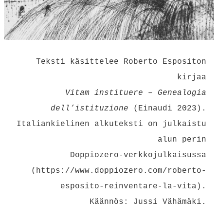
Teksti käsittelee Roberto Espositon
kirjaa
Vitam instituere – Genealogia
dell’istituzione
(Einaudi 2023).
Italiankielinen alkuteksti on julkaistu
alun perin
Doppiozero-verkkojulkaisussa
(
https://www.doppiozero.com/roberto-
esposito-reinventare-la-vita
).
Käännös: Jussi Vähämäki.