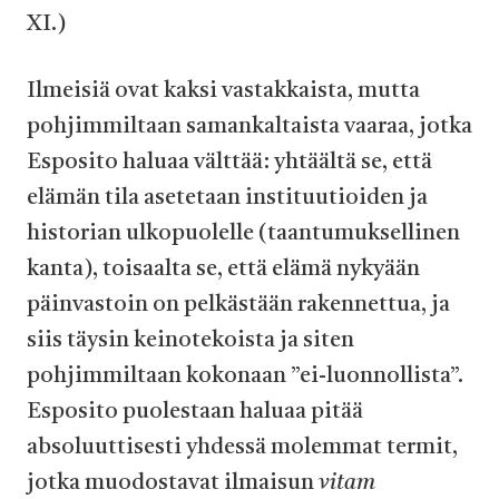
XI.)
Ilmeisiä ovat kaksi vastakkaista, mutta
pohjimmiltaan samankaltaista vaaraa, jotka
Esposito haluaa välttää: yhtäältä se, että
elämän tila asetetaan instituutioiden ja
historian ulkopuolelle (taantumuksellinen
kanta), toisaalta se, että elämä nykyään
päinvastoin on pelkästään rakennettua, ja
siis täysin keinotekoista ja siten
pohjimmiltaan kokonaan ”ei-luonnollista”.
Esposito puolestaan haluaa pitää
absoluuttisesti yhdessä molemmat termit,
jotka muodostavat ilmaisun
vitam