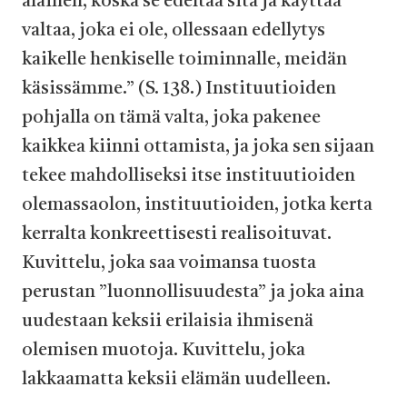
alainen, koska se edeltää sitä ja käyttää
valtaa, joka ei ole, ollessaan edellytys
kaikelle henkiselle toiminnalle, meidän
käsissämme.” (S. 138.) Instituutioiden
pohjalla on tämä valta, joka pakenee
kaikkea kiinni ottamista, ja joka sen sijaan
tekee mahdolliseksi itse instituutioiden
olemassaolon, instituutioiden, jotka kerta
kerralta konkreettisesti realisoituvat.
Kuvittelu, joka saa voimansa tuosta
perustan ”luonnollisuudesta” ja joka aina
uudestaan keksii erilaisia ihmisenä
olemisen muotoja. Kuvittelu, joka
lakkaamatta keksii elämän uudelleen.