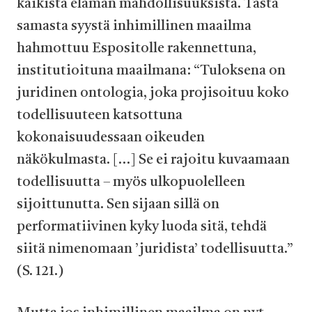
kaikista elämän mahdollisuuksista. Tästä
samasta syystä inhimillinen maailma
hahmottuu Espositolle rakennettuna,
institutioituna maailmana: “Tuloksena on
juridinen ontologia, joka projisoituu koko
todellisuuteen katsottuna
kokonaisuudessaan oikeuden
näkökulmasta. […] Se ei rajoitu kuvaamaan
todellisuutta – myös ulkopuolelleen
sijoittunutta. Sen sijaan sillä on
performatiivinen kyky luoda sitä, tehdä
siitä nimenomaan ’juridista’ todellisuutta.”
(S. 121.)