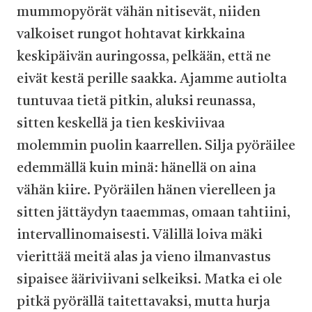
mummopyörät vähän nitisevät, niiden
valkoiset rungot hohtavat kirkkaina
keskipäivän auringossa, pelkään, että ne
eivät kestä perille saakka. Ajamme autiolta
tuntuvaa tietä pitkin, aluksi reunassa,
sitten keskellä ja tien keskiviivaa
molemmin puolin kaarrellen. Silja pyöräilee
edemmällä kuin minä: hänellä on aina
vähän kiire. Pyöräilen hänen vierelleen ja
sitten jättäydyn taaemmas, omaan tahtiini,
intervallinomaisesti. Välillä loiva mäki
vierittää meitä alas ja vieno ilmanvastus
sipaisee ääriviivani selkeiksi. Matka ei ole
pitkä pyörällä taitettavaksi, mutta hurja