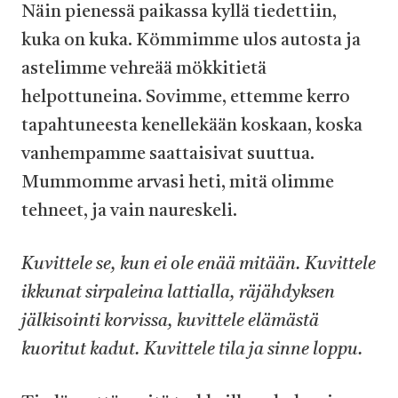
Näin pienessä paikassa kyllä tiedettiin,
kuka on kuka. Kömmimme ulos autosta ja
astelimme vehreää mökkitietä
helpottuneina. Sovimme, ettemme kerro
tapahtuneesta kenellekään koskaan, koska
vanhempamme saattaisivat suuttua.
Mummomme arvasi heti, mitä olimme
tehneet, ja vain naureskeli.
Kuvittele se, kun ei ole enää mitään. Kuvittele
ikkunat sirpaleina lattialla, räjähdyksen
jälkisointi korvissa, kuvittele elämästä
kuoritut kadut. Kuvittele tila ja sinne loppu.