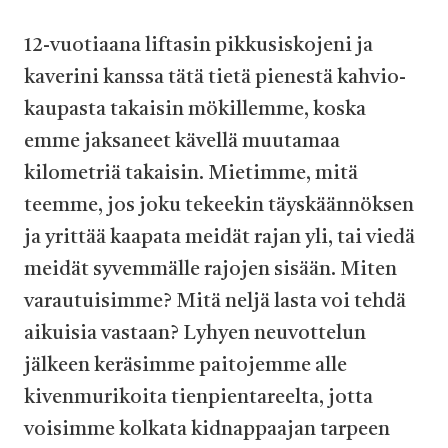
12-vuotiaana liftasin pikkusiskojeni ja
kaverini kanssa tätä tietä pienestä kahvio-
kaupasta takaisin mökillemme, koska
emme jaksaneet kävellä muutamaa
kilometriä takaisin. Mietimme, mitä
teemme, jos joku tekeekin täyskäännöksen
ja yrittää kaapata meidät rajan yli, tai viedä
meidät syvemmälle rajojen sisään. Miten
varautuisimme? Mitä neljä lasta voi tehdä
aikuisia vastaan? Lyhyen neuvottelun
jälkeen keräsimme paitojemme alle
kivenmurikoita tienpientareelta, jotta
voisimme kolkata kidnappaajan tarpeen