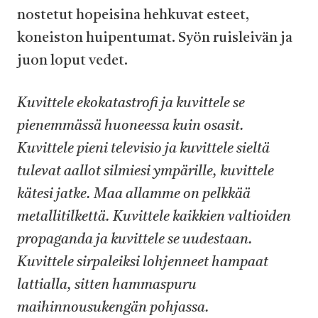
nostetut hopeisina hehkuvat esteet,
koneiston huipentumat. Syön ruisleivän ja
juon loput vedet.
Kuvittele ekokatastrofi ja kuvittele se
pienemmässä huoneessa kuin osasit.
Kuvittele pieni televisio ja kuvittele sieltä
tulevat aallot silmiesi ympärille, kuvittele
kätesi jatke. Maa allamme on pelkkää
metallitilkettä. Kuvittele kaikkien valtioiden
propaganda ja kuvittele se uudestaan.
Kuvittele sirpaleiksi lohjenneet hampaat
lattialla, sitten hammaspuru
maihinnousukengän pohjassa.