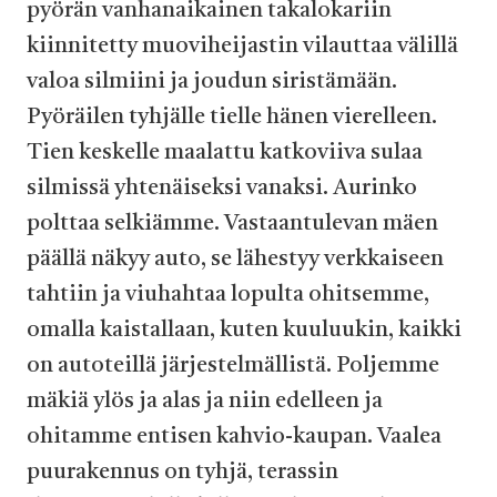
pyörän vanhanaikainen takalokariin
kiinnitetty muoviheijastin vilauttaa välillä
valoa silmiini ja joudun siristämään.
Pyöräilen tyhjälle tielle hänen vierelleen.
Tien keskelle maalattu katkoviiva sulaa
silmissä yhtenäiseksi vanaksi. Aurinko
polttaa selkiämme. Vastaantulevan mäen
päällä näkyy auto, se lähestyy verkkaiseen
tahtiin ja viuhahtaa lopulta ohitsemme,
omalla kaistallaan, kuten kuuluukin, kaikki
on autoteillä järjestelmällistä. Poljemme
mäkiä ylös ja alas ja niin edelleen ja
ohitamme entisen kahvio-kaupan. Vaalea
puurakennus on tyhjä, terassin