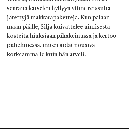
seurana katselen hyllyyn viime reissulta
jätettyjä makkarapaketteja. Kun palaan
maan päälle, Silja kuivattelee uimisesta
kosteita hiuksiaan pihakeinussa ja kertoo
puhelimessa, miten aidat nousivat
korkeammalle kuin hän arveli.