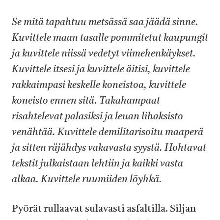
Se mitä tapahtuu metsässä saa jäädä sinne.
Kuvittele maan tasalle pommitetut kaupungit
ja kuvittele niissä vedetyt viimehenkäykset.
Kuvittele itsesi ja kuvittele äitisi, kuvittele
rakkaimpasi keskelle koneistoa, kuvittele
koneisto ennen sitä. Takahampaat
risahtelevat palasiksi ja leuan lihaksisto
venähtää. Kuvittele demilitarisoitu maaperä
ja sitten räjähdys vakavasta syystä. Hohtavat
tekstit julkaistaan lehtiin ja kaikki vasta
alkaa. Kuvittele ruumiiden löyhkä.
Pyörät rullaavat sulavasti asfaltilla. Siljan