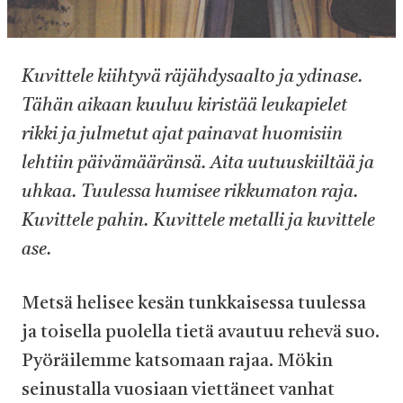
Kuvittele kiihtyvä räjähdysaalto ja ydinase.
Tähän aikaan kuuluu kiristää leukapielet
rikki ja julmetut ajat painavat huomisiin
lehtiin päivämääränsä. Aita uutuuskiiltää ja
uhkaa. Tuulessa humisee rikkumaton raja.
Kuvittele pahin. Kuvittele metalli ja kuvittele
ase.
Metsä helisee kesän tunkkaisessa tuulessa
ja toisella puolella tietä avautuu rehevä suo.
Pyöräilemme katsomaan rajaa. Mökin
seinustalla vuosiaan viettäneet vanhat