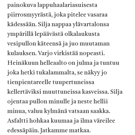
painokuva lappuhaalariasuisesta
piirrosmyyrästä, joka pitelee vasaraa
kädessään. Silja nappaa ylävartalonsa
ympärillä lepäävästä olkalaukusta
vesipullon käteensä ja juo muutaman
kulauksen. Varjo virkistää nopeasti.
Heinäkuun helleaalto on julma ja tuntuu
joka hetki tukalammalta, se näkyy jo
tienpientareelle tuupertuneissa
kellertäviksi muuttuneissa kasveissa. Silja
ojentaa pullon minulle ja neste hellii
minua, valuu kylmänä vatsaan saakka.
Asfaltti hohkaa kuumaa ja ilma väreilee
edessäpäin. Jatkamme matkaa.