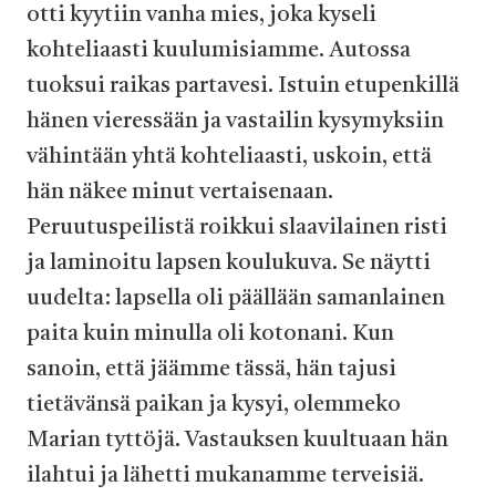
otti kyytiin vanha mies, joka kyseli
kohteliaasti kuulumisiamme. Autossa
tuoksui raikas partavesi. Istuin etupenkillä
hänen vieressään ja vastailin kysymyksiin
vähintään yhtä kohteliaasti, uskoin, että
hän näkee minut vertaisenaan.
Peruutuspeilistä roikkui slaavilainen risti
ja laminoitu lapsen koulukuva. Se näytti
uudelta: lapsella oli päällään samanlainen
paita kuin minulla oli kotonani. Kun
sanoin, että jäämme tässä, hän tajusi
tietävänsä paikan ja kysyi, olemmeko
Marian tyttöjä. Vastauksen kuultuaan hän
ilahtui ja lähetti mukanamme terveisiä.