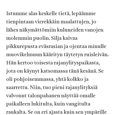
Istumme alas keskelle tietä, lepäämme
tienpintaan vierekkäin maalattujen, jo
lähes näkymättömiin kuluneiden vanojen
molemmin puolin. Silja kaivaa
pikkurepusta eväsrasian ja ojentaa minulle
muovikelmuun käärityn täytetyn ruisleivän.
Hän kertoo toisesta rajanylityspaikasta,
jota on käynyt katsomassa tänä kesänä. Se
oli pohjoisemmassa, yhtä kolkko ja
saarrettu. Niin, tuo pieni rajanylityksiä
valvonut talonpahanen näyttää omalle
paikalleen lukitulta, kuin vangitulta
raukalta. Se on eri ajasta kuin sen ympärille