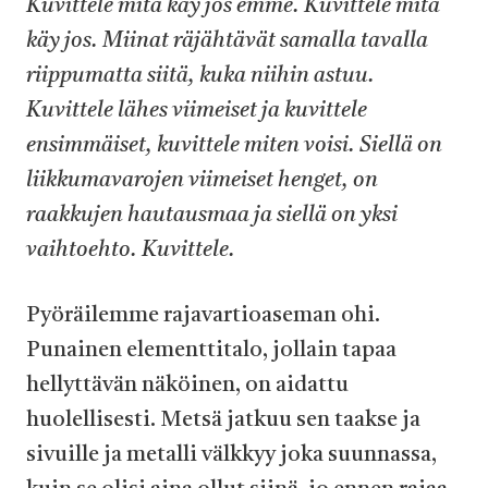
Kuvittele mitä käy jos emme. Kuvittele mitä
käy jos. Miinat räjähtävät samalla tavalla
riippumatta siitä, kuka niihin astuu.
Kuvittele lähes viimeiset ja kuvittele
ensimmäiset, kuvittele miten voisi. Siellä on
liikkumavarojen viimeiset henget, on
raakkujen hautausmaa ja siellä on yksi
vaihtoehto. Kuvittele.
Pyöräilemme rajavartioaseman ohi.
Punainen elementtitalo, jollain tapaa
hellyttävän näköinen, on aidattu
huolellisesti. Metsä jatkuu sen taakse ja
sivuille ja metalli välkkyy joka suunnassa,