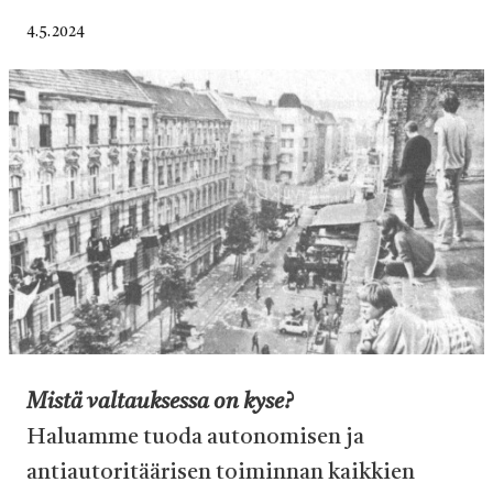
Published
4.5.2024
on
Mistä valtauksessa on kyse?
Haluamme tuoda autonomisen ja
antiautoritäärisen toiminnan kaikkien