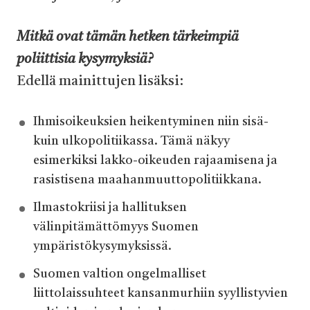
Mitkä ovat tämän hetken tärkeimpiä
poliittisia kysymyksiä?
Edellä mainittujen lisäksi:
Ihmisoikeuksien heikentyminen niin sisä-
kuin ulkopolitiikassa. Tämä näkyy
esimerkiksi lakko-oikeuden rajaamisena ja
rasistisena maahanmuuttopolitiikkana.
Ilmastokriisi ja hallituksen
välinpitämättömyys Suomen
ympäristökysymyksissä.
Suomen valtion ongelmalliset
liittolaissuhteet kansanmurhiin syyllistyvien