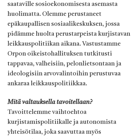
saataville sosioekonomisesta asemasta
huolimatta. Olemme perustaneet
epäkaupallisen sosiaalikeskuksen, jossa
pidämme huolta perustarpeista kurjistavan
leikkauspolitiikan aikana. Vastustamme
Orpon oikeistohallituksen tutkitusti
tappavaa, valheisiin, pelonlietsontaan ja
ideologisiin arvovalintoihin perustuvaa
ankaraa leikkauspolitiikkaa.
Mitä valtauksella tavoitellaan?
Tavoittelemme vaihtoehtoa
kurjistamispolitiikalle ja autonomista
yhteisötilaa, joka saavuttaa myös