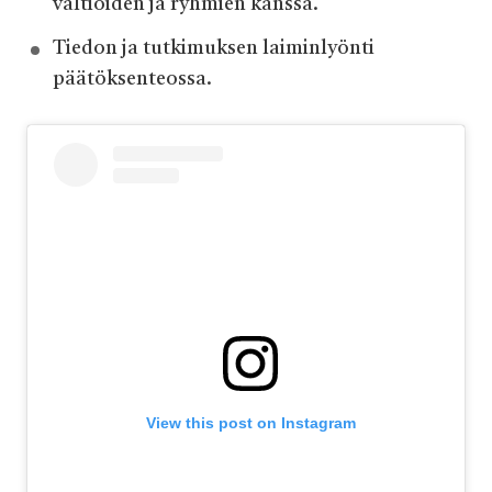
valtioiden ja ryhmien kanssa.
Tiedon ja tutkimuksen laiminlyönti
päätöksenteossa.
View this post on Instagram