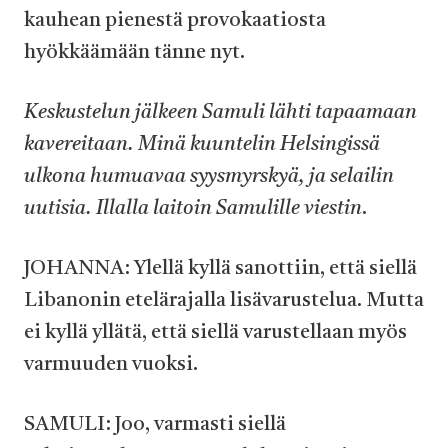
kauhean pienestä provokaatiosta
hyökkäämään tänne nyt.
Keskustelun jälkeen Samuli lähti tapaamaan
kavereitaan. Minä kuuntelin Helsingissä
ulkona humuavaa syysmyrskyä, ja selailin
uutisia. Illalla laitoin Samulille viestin
.
JOHANNA: Ylellä kyllä sanottiin, että siellä
Libanonin etelärajalla lisävarustelua. Mutta
ei kyllä yllätä, että siellä varustellaan myös
varmuuden vuoksi.
SAMULI: Joo, varmasti siellä