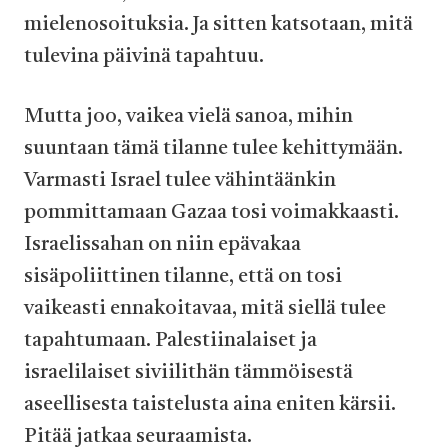
mielenosoituksia. Ja sitten katsotaan, mitä
tulevina päivinä tapahtuu.
Mutta joo, vaikea vielä sanoa, mihin
suuntaan tämä tilanne tulee kehittymään.
Varmasti Israel tulee vähintäänkin
pommittamaan Gazaa tosi voimakkaasti.
Israelissahan on niin epävakaa
sisäpoliittinen tilanne, että on tosi
vaikeasti ennakoitavaa, mitä siellä tulee
tapahtumaan. Palestiinalaiset ja
israelilaiset siviilithän tämmöisestä
aseellisesta taistelusta aina eniten kärsii.
Pitää jatkaa seuraamista.