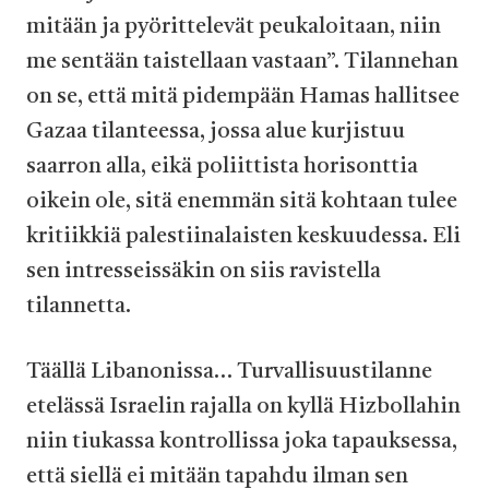
mitään ja pyörittelevät peukaloitaan, niin
me sentään taistellaan vastaan”. Tilannehan
on se, että mitä pidempään Hamas hallitsee
Gazaa tilanteessa, jossa alue kurjistuu
saarron alla, eikä poliittista horisonttia
oikein ole, sitä enemmän sitä kohtaan tulee
kritiikkiä palestiinalaisten keskuudessa. Eli
sen intresseissäkin on siis ravistella
tilannetta.
Täällä Libanonissa… Turvallisuustilanne
etelässä Israelin rajalla on kyllä Hizbollahin
niin tiukassa kontrollissa joka tapauksessa,
että siellä ei mitään tapahdu ilman sen