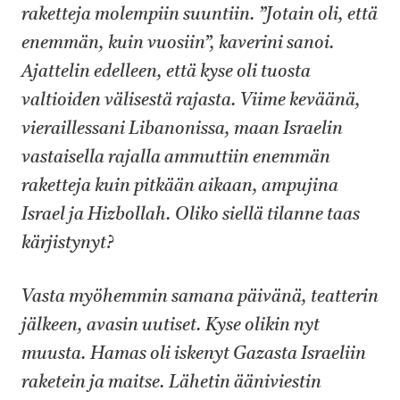
raketteja molempiin suuntiin. ”Jotain oli, että
enemmän, kuin vuosiin”, kaverini sanoi.
Ajattelin edelleen, että kyse oli tuosta
valtioiden välisestä rajasta. Viime keväänä,
vieraillessani Libanonissa, maan Israelin
vastaisella rajalla ammuttiin enemmän
raketteja kuin pitkään aikaan, ampujina
Israel ja Hizbollah. Oliko siellä tilanne taas
kärjistynyt?
Vasta myöhemmin samana päivänä, teatterin
jälkeen, avasin uutiset. Kyse olikin nyt
muusta. Hamas oli iskenyt Gazasta Israeliin
raketein ja maitse. Lähetin ääniviestin