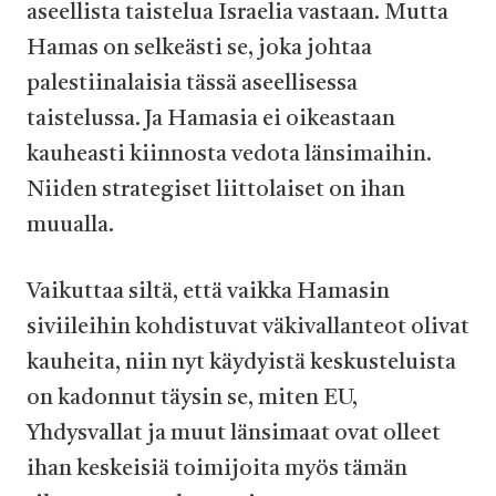
aseellista taistelua Israelia vastaan. Mutta
Hamas on selkeästi se, joka johtaa
palestiinalaisia tässä aseellisessa
taistelussa. Ja Hamasia ei oikeastaan
kauheasti kiinnosta vedota länsimaihin.
Niiden strategiset liittolaiset on ihan
muualla.
Vaikuttaa siltä, että vaikka Hamasin
siviileihin kohdistuvat väkivallanteot olivat
kauheita, niin nyt käydyistä keskusteluista
on kadonnut täysin se, miten EU,
Yhdysvallat ja muut länsimaat ovat olleet
ihan keskeisiä toimijoita myös tämän