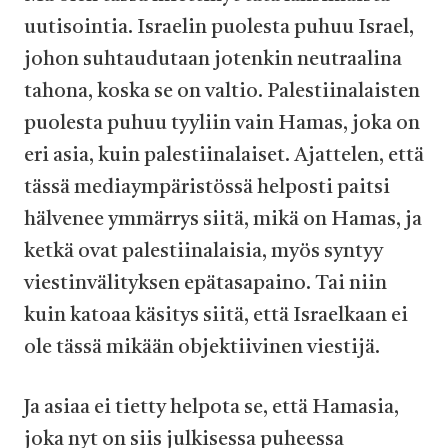
uutisointia. Israelin puolesta puhuu Israel,
johon suhtaudutaan jotenkin neutraalina
tahona, koska se on valtio. Palestiinalaisten
puolesta puhuu tyyliin vain Hamas, joka on
eri asia, kuin palestiinalaiset. Ajattelen, että
tässä mediaympäristössä helposti paitsi
hälvenee ymmärrys siitä, mikä on Hamas, ja
ketkä ovat palestiinalaisia, myös syntyy
viestinvälityksen epätasapaino. Tai niin
kuin katoaa käsitys siitä, että Israelkaan ei
ole tässä mikään objektiivinen viestijä.
Ja asiaa ei tietty helpota se, että Hamasia,
joka nyt on siis julkisessa puheessa