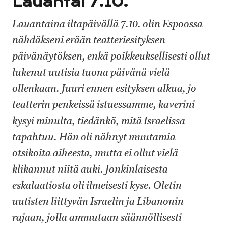
Lauantai 7.10.
Lauantaina iltapäivällä 7.10. olin Espoossa
nähdäkseni erään teatteriesityksen
päivänäytöksen, enkä poikkeuksellisesti ollut
lukenut uutisia tuona päivänä vielä
ollenkaan. Juuri ennen esityksen alkua, jo
teatterin penkeissä istuessamme, kaverini
kysyi minulta, tiedänkö, mitä Israelissa
tapahtuu. Hän oli nähnyt muutamia
otsikoita aiheesta, mutta ei ollut vielä
klikannut niitä auki. Jonkinlaisesta
eskalaatiosta oli ilmeisesti kyse. Oletin
uutisten liittyvän Israelin ja Libanonin
rajaan, jolla ammutaan säännöllisesti