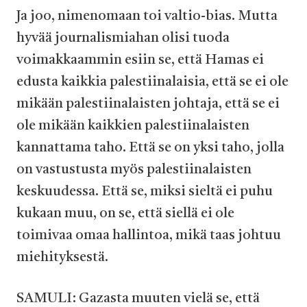
Ja joo, nimenomaan toi valtio-bias. Mutta
hyvää journalismiahan olisi tuoda
voimakkaammin esiin se, että Hamas ei
edusta kaikkia palestiinalaisia, että se ei ole
mikään palestiinalaisten johtaja, että se ei
ole mikään kaikkien palestiinalaisten
kannattama taho. Että se on yksi taho, jolla
on vastustusta myös palestiinalaisten
keskuudessa. Että se, miksi sieltä ei puhu
kukaan muu, on se, että siellä ei ole
toimivaa omaa hallintoa, mikä taas johtuu
miehityksestä.
SAMULI: Gazasta muuten vielä se, että