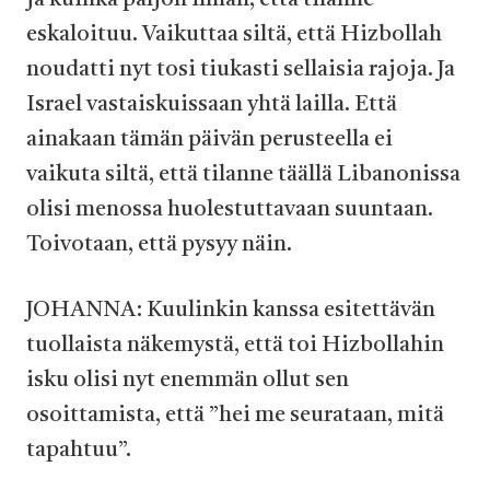
ja kuinka paljon ilman, että tilanne
eskaloituu. Vaikuttaa siltä, että Hizbollah
noudatti nyt tosi tiukasti sellaisia rajoja. Ja
Israel vastaiskuissaan yhtä lailla. Että
ainakaan tämän päivän perusteella ei
vaikuta siltä, että tilanne täällä Libanonissa
olisi menossa huolestuttavaan suuntaan.
Toivotaan, että pysyy näin.
JOHANNA: Kuulinkin kanssa esitettävän
tuollaista näkemystä, että toi Hizbollahin
isku olisi nyt enemmän ollut sen
osoittamista, että ”hei me seurataan, mitä
tapahtuu”.