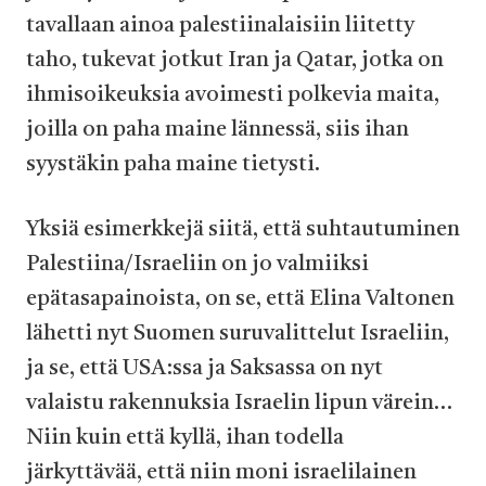
tavallaan ainoa palestiinalaisiin liitetty
taho, tukevat jotkut Iran ja Qatar, jotka on
ihmisoikeuksia avoimesti polkevia maita,
joilla on paha maine lännessä, siis ihan
syystäkin paha maine tietysti.
Yksiä esimerkkejä siitä, että suhtautuminen
Palestiina/Israeliin on jo valmiiksi
epätasapainoista, on se, että Elina Valtonen
lähetti nyt Suomen suruvalittelut Israeliin,
ja se, että USA:ssa ja Saksassa on nyt
valaistu rakennuksia Israelin lipun värein…
Niin kuin että kyllä, ihan todella
järkyttävää, että niin moni israelilainen