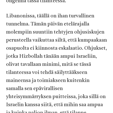
ongelma tässä tilanteessa.
Libanonissa, täällä on ihan turvallinen
tunnelma. Tämän päivän etelärajalla
molempiin suuntiin tehtyjen ohjusiskujen
perusteella vaikuttaa siltä, että kumpaakaan
osapuolta ei kiinnosta eskalaatio. Ohjukset,
jotka Hizbollah tänään ampui Israeliin,
olivat tavallaan minimi, mitä se tässä
tilanteessa voi tehdä säilyttääkseen
maineensa ja toimiakseen kuitenkin
samalla sen epävirallisen
yhteisymmärryksen puitteissa, joka sillä on
Israelin kanssa siitä, että mihin saa ampua