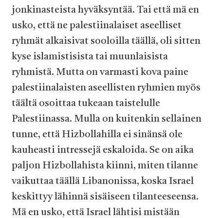
jonkinasteista hyväksyntää. Tai että mä en
usko, että ne palestiinalaiset aseelliset
ryhmät alkaisivat sooloilla täällä, oli sitten
kyse islamistisista tai muunlaisista
ryhmistä. Mutta on varmasti kova paine
palestiinalaisten aseellisten ryhmien myös
täältä osoittaa tukeaan taistelulle
Palestiinassa. Mulla on kuitenkin sellainen
tunne, että Hizbollahilla ei sinänsä ole
kauheasti intressejä eskaloida. Se on aika
paljon Hizbollahista kiinni, miten tilanne
vaikuttaa täällä Libanonissa, koska Israel
keskittyy lähinnä sisäiseen tilanteeseensa.
Mä en usko, että Israel lähtisi mistään