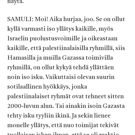
näytä.
SAMULI: Moi! Aika hurjaa, joo. Se on ollut
kyllä varmasti iso yllätys kaikille, myös
Israelin puolustusvoimille ja oikeastaan
kaikille, että palestiinalaisilla ryhmillä, siis
Hamasilla ja muilla Gazassa toimivilla
ryhmillä, on ollut kykyä tehdä yllättäen
noin iso isku. Vaikuttaisi olevan suurin
sotilaallinen hyökkäys, jonka
palestiinalaiset ryhmät ovat tehneet sitten
2000-luvun alun. Tai ainakin isoin Gazasta
tehty isku tyyliin ikinä. Ja sekin lienee
monelle yllätys, että nuo toimijat tekivät