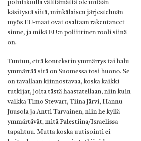
poliitikoilla välttämättä ole mitään
käsitystä siitä, minkälaisen järjestelmän
myös EU-maat ovat osaltaan rakentaneet
sinne, ja mikä EU:n poliittinen rooli siinä
on.
Tuntuu, että kontekstin ymmärrys tai halu
ymmärtää sitä on Suomessa tosi huono. Se
on tavallaan kiinnostavaa, koska kaikki
tutkijat, joita tästä haastatellaan, niin kuin
vaikka Timo Stewart, Tiina Järvi, Hannu
Juusola ja Antti Tarvainen, niin he kyllä
ymmärtävät, mitä Palestiina/Israelissa
tapahtuu. Mutta koska uutisointi ei