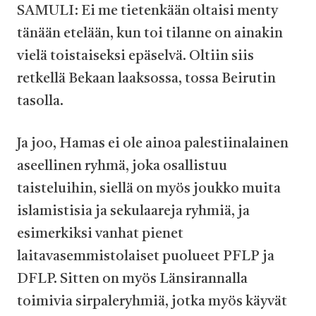
SAMULI: Ei me tietenkään oltaisi menty
tänään etelään, kun toi tilanne on ainakin
vielä toistaiseksi epäselvä. Oltiin siis
retkellä Bekaan laaksossa, tossa Beirutin
tasolla.
Ja joo, Hamas ei ole ainoa palestiinalainen
aseellinen ryhmä, joka osallistuu
taisteluihin, siellä on myös joukko muita
islamistisia ja sekulaareja ryhmiä, ja
esimerkiksi vanhat pienet
laitavasemmistolaiset puolueet PFLP ja
DFLP. Sitten on myös Länsirannalla
toimivia sirpaleryhmiä, jotka myös käyvät