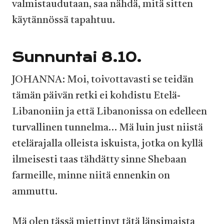
valmistaudutaan, saa nähdä, mitä sitten
käytännössä tapahtuu.
Sunnuntai 8.10.
JOHANNA: Moi, toivottavasti se teidän
tämän päivän retki ei kohdistu Etelä-
Libanoniin ja että Libanonissa on edelleen
turvallinen tunnelma… Mä luin just niistä
etelärajalla olleista iskuista, jotka on kyllä
ilmeisesti taas tähdätty sinne Shebaan
farmeille, minne niitä ennenkin on
ammuttu.
Mä olen tässä miettinyt tätä länsimaista