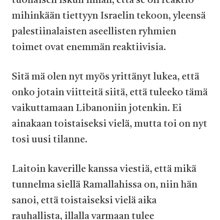
tuollaisen iskun ilman, että se oli reaktio
mihinkään tiettyyn Israelin tekoon, yleensä
palestiinalaisten aseellisten ryhmien
toimet ovat enemmän reaktiivisia.
Sitä mä olen nyt myös yrittänyt lukea, että
onko jotain viitteitä siitä, että tuleeko tämä
vaikuttamaan Libanoniin jotenkin. Ei
ainakaan toistaiseksi vielä, mutta toi on nyt
tosi uusi tilanne.
Laitoin kaverille kanssa viestiä, että mikä
tunnelma siellä Ramallahissa on, niin hän
sanoi, että toistaiseksi vielä aika
rauhallista, illalla varmaan tulee