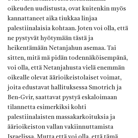
oikeuden uudistusta, ovat kuitenkin myös
kannattaneet aika tiukkaa linjaa
palestiinalaisia kohtaan. Joten voi olla, että
ne pystyvät hyötymään tästä ja
heikentämään Netanjahun asemaa. Tai
sitten, mitä mä pidän todennäköisempänä,
voi olla, että Netanjahusta vielä enemmän
oikealle olevat äärioikeistolaiset voimat,
joita edustavat hallituksessa Smotrich ja
Ben-Gvir, saattavat pystyä eskaloimaan
tilannetta esimerkiksi kohti
palestiinalaisten massakarkoituksia ja
äärioikeiston vallan vakiinnuttamista
Israelissa. Mutta että voi olla, että tämä