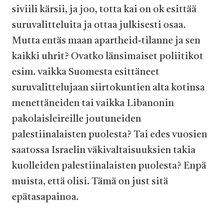
siviili kärsii, ja joo, totta kai on ok esittää
suruvalitteluita ja ottaa julkisesti osaa.
Mutta entäs maan apartheid-tilanne ja sen
kaikki uhrit? Ovatko länsimaiset poliitikot
esim. vaikka Suomesta esittäneet
suruvalittelujaan siirtokuntien alta kotinsa
menettäneiden tai vaikka Libanonin
pakolaisleireille joutuneiden
palestiinalaisten puolesta? Tai edes vuosien
saatossa Israelin väkivaltaisuuksien takia
kuolleiden palestiinalaisten puolesta? Enpä
muista, että olisi. Tämä on just sitä
epätasapainoa.