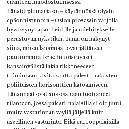
tilanteen muodostumisessa.
Länsidiplomatia on – käytännössä täysin
epäonnistuneen – Oslon prosessin varjolla
hyväksynyt apartheidille ja miehitykselle
perustuvan nykytilan. Tämä on näkynyt
siinä, miten länsimaat ovat jättäneet
puuttumatta Israelin toistuvasti
kansainvälistä lakia rikkoneeseen
toimintaan ja sitä kautta palestiinalaisten
poliittisten horisonttien katoamiseen.
Länsimaat ovat siis osaltaan tuottaneet
tilanteen, jossa palestiinalaisilla ei ole juuri
muita vastarinnan väyliä jäljellä kuin
aseellinen vastarinta. Eikä eurooppalaisilla