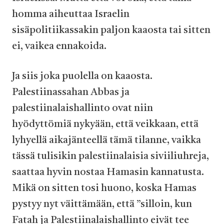
homma aiheuttaa Israelin
sisäpolitiikassakin paljon kaaosta tai sitten
ei, vaikea ennakoida.
Ja siis joka puolella on kaaosta.
Palestiinassahan Abbas ja
palestiinalaishallinto ovat niin
hyödyttömiä nykyään, että veikkaan, että
lyhyellä aikajänteellä tämä tilanne, vaikka
tässä tulisikin palestiinalaisia siviiliuhreja,
saattaa hyvin nostaa Hamasin kannatusta.
Mikä on sitten tosi huono, koska Hamas
pystyy nyt väittämään, että ”silloin, kun
Fatah ja Palestiinalaishallinto eivät tee