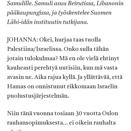
Samulille. Samuli asuu Beirutissa, Libanonin
pääkaupungissa, ja työskentelee Suomen
Lähi-idän instituutin tutkijana.
JOHANNA: Okei, hurjaa taas tuolla
Palestiina/Israelissa. Onko sulla tähän
jotain tulokulmaa? Mä en ole vielä ehtinyt
kauheasti perehtyä uutisiin, kun mä vasta
avasin ne. Aika rajua kyllä. Ja yllättävää, että
Hamas on onnistunut rikkomaan Israelin
puolustusjärjestelmän.
Niin tänä vuonna tosiaan 30 vuotta Oslon
rauhansopimuksesta… ei oikein rauhalta