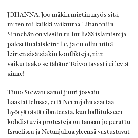
JOHANNA: Joo mäkin mietin myös sitä,
miten toi kaikki vaikuttaa Libanoniin.
Sinnehän on vissiin tullut lisää islamisteja
palestiinalaisleireille, ja on ollut niitä
leirien sisäisiäkin konflikteja, niin
vaikuttaako se tähän? Toivottavasti ei leviä
sinne!
Timo Stewart sanoi juuri jossain
haastattelussa, että Netanjahu saattaa
hyötyä tästä tilanteesta, kun hallitukseen
kohdistuvia protesteja on tänään jo peruttu
Israelissa ja Netanjahua yleensä vastustavat