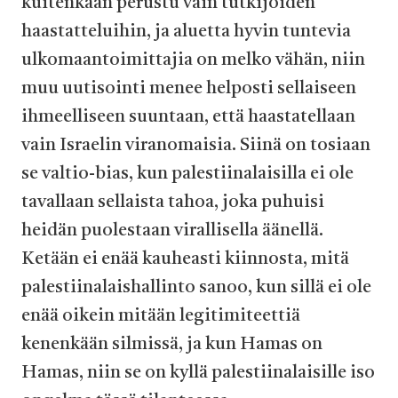
kuitenkaan perustu vain tutkijoiden
haastatteluihin, ja aluetta hyvin tuntevia
ulkomaantoimittajia on melko vähän, niin
muu uutisointi menee helposti sellaiseen
ihmeelliseen suuntaan, että haastatellaan
vain Israelin viranomaisia. Siinä on tosiaan
se valtio-bias, kun palestiinalaisilla ei ole
tavallaan sellaista tahoa, joka puhuisi
heidän puolestaan virallisella äänellä.
Ketään ei enää kauheasti kiinnosta, mitä
palestiinalaishallinto sanoo, kun sillä ei ole
enää oikein mitään legitimiteettiä
kenenkään silmissä, ja kun Hamas on
Hamas, niin se on kyllä palestiinalaisille iso