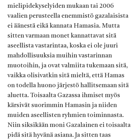
mielipidekyselyiden mukaan tai 2006
vaalien perusteella enemmistö gazalaisista
ei äänestä eikä kannata Hamasia. Mutta
sitten varmaan monet kannattavat sitä
aseellista vastarintaa, koska ei ole juuri
mahdollisuuksia muihin vastarinnan
muotoihin, ja ovat valmiita tukemaan sitä,
vaikka olisivatkin sitä mieltä, että Hamas
on todella huono järjestö hallitsemaan sitä
aluetta. Toisaalta Gazassa ihmiset myös
kärsivät suorimmin Hamasin ja niiden
muiden aseellisten ryhmien toiminnasta.
Niin siksikään moni Gazalainen ei toisaalta
pidä sitä hyvänä asiana. Ja sitten taas