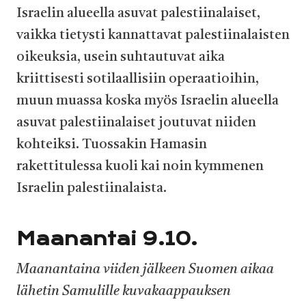
Israelin alueella asuvat palestiinalaiset,
vaikka tietysti kannattavat palestiinalaisten
oikeuksia, usein suhtautuvat aika
kriittisesti sotilaallisiin operaatioihin,
muun muassa koska myös Israelin alueella
asuvat palestiinalaiset joutuvat niiden
kohteiksi. Tuossakin Hamasin
rakettitulessa kuoli kai noin kymmenen
Israelin palestiinalaista.
Maanantai 9.10.
Maanantaina viiden jälkeen Suomen aikaa
lähetin Samulille kuvakaappauksen